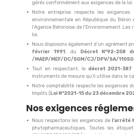
gérés conformément aux exigences de la loi.
Notre entreprise respecte les exigence
environnementale en République du Bénin en
l’Agence Béninoise de l’Environnement. Les
loi.
Nous disposons également d’un agrément prof
février 1991
, du
Décret N°92-258 d
/MAEP/MEF/DC/SGM/CJ/DPV/SA/110SGG1
Tout en respectant, le
décret 2021-387
instruments de mesure qu’il utilise dans le c
Notre comptabilité respecte les exigences 
Impôts (
Loi N°2021-15 du 23 décembre 20
Nos exigences régleme
Nous respectons les exigences de
l’arrêt
phytopharmaceutiques. Toutes les étiquett