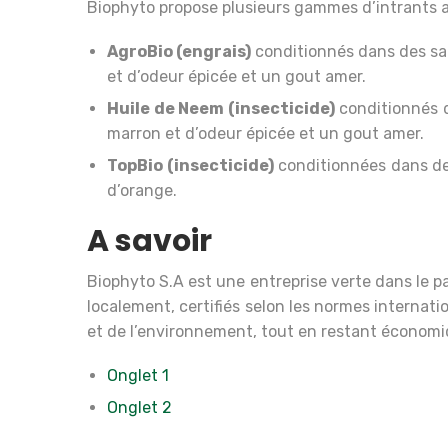
Biophyto propose plusieurs gammes d’intrants ag
AgroBio (engrais)
conditionnés dans des sac
et d’odeur épicée et un gout amer.
Huile de Neem (insecticide)
conditionnés d
marron et d’odeur épicée et un gout amer.
TopBio (insecticide)
conditionnées dans des
d’orange.
A savoir
Biophyto S.A est une entreprise verte dans le pa
localement, certifiés selon les normes internati
et de l’environnement, tout en restant économi
Onglet 1
Onglet 2