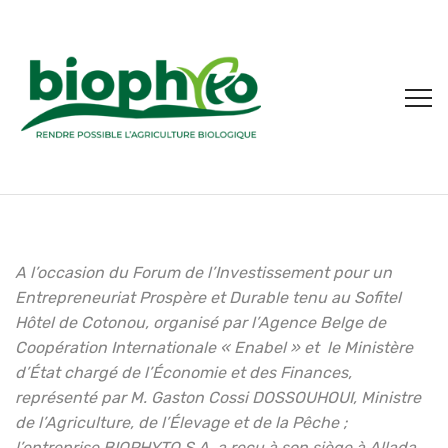
A l’occasion du Forum de l’Investissement pour un
Entrepreneuriat Prospère et Durable tenu au Sofitel
Hôtel de Cotonou, organisé par l’Agence Belge de
Coopération Internationale « Enabel » et le Ministère
d’État chargé de l’Économie et des Finances,
représenté par M. Gaston Cossi DOSSOUHOUI, Ministre
de l’Agriculture, de l’Élevage et de la Pêche ;
l’entreprise BIOPHYTO S.A. a reçu à son siège à Allada,