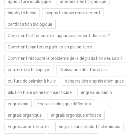
agriculture écologique
amendement organique
biophyto benin
biophyto benin recrutement
certification biologique
Comment lutter contre l'appauvrissement des sols ?
Comment planter un palmier en pleine terre
Comment résoudre le problème de la dégradation des sols ?
conformité biologique
Croissance des tomates
culture de palmier à huile
dangers des engrais chimiques
dilution huile de neem insecticide
engrais au benin
engrais bio
Engrais biologique définition
engrais organique
engrais organique efficace
Engrais pour tomates
engrais sans produits chimiques