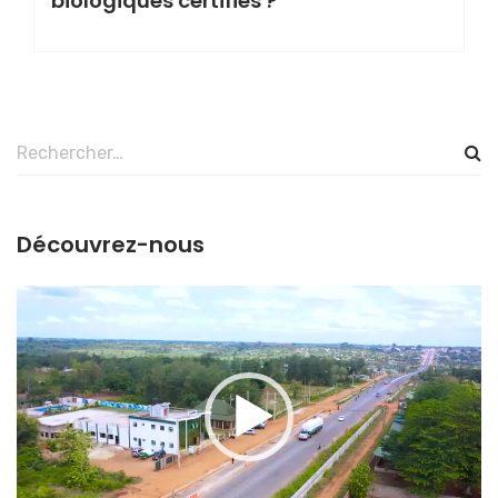
biologiques certifiés ?
Rechercher :
Découvrez-nous
Lecteur
vidéo