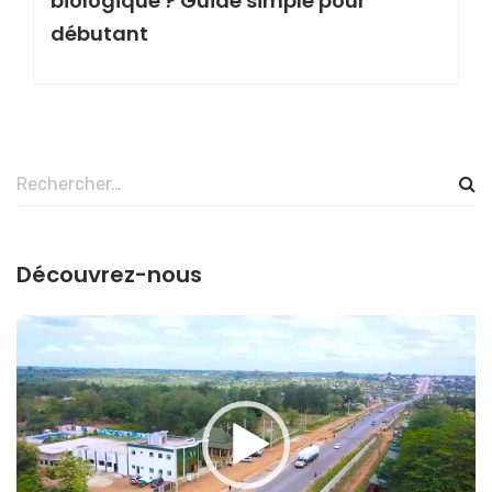
biologique ? Guide simple pour
débutant
Rechercher :
Découvrez-nous
Lecteur
vidéo