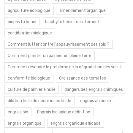
agriculture écologique
amendement organique
biophyto benin
biophyto benin recrutement
certification biologique
Comment lutter contre l'appauvrissement des sols ?
Comment planter un palmier en pleine terre
Comment résoudre le problème de la dégradation des sols ?
conformité biologique
Croissance des tomates
culture de palmier à huile
dangers des engrais chimiques
dilution huile de neem insecticide
engrais au benin
engrais bio
Engrais biologique définition
engrais organique
engrais organique efficace